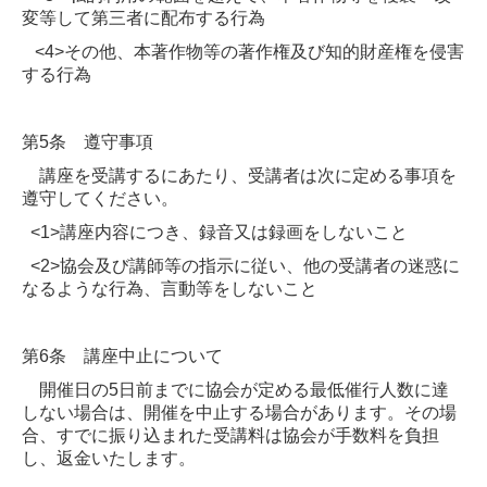
変等して第三者に配布する行為
<4>その他、本著作物等の著作権及び知的財産権を侵害
する行為
第5条 遵守事項
講座を受講するにあたり、受講者は次に定める事項を
遵守してください。
<1>講座内容につき、録音又は録画をしないこと
<2>協会及び講師等の指示に従い、他の受講者の迷惑に
なるような行為、言動等をしないこと
第6条 講座中止について
開催日の5日前までに協会が定める最低催行人数に達
しない場合は、開催を中止する場合があります。その場
合、すでに振り込まれた受講料は協会が手数料を負担
し、返金いたします。