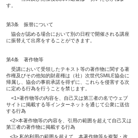
す。
第3条 振替について
協会が認める場合において別の日程で開催される講座
に振替えて出席をすることができます。
第4条 著作物等
受講において受領したテキスト等の著作物に関する著
作権及びその他知的財産権は（社）次世代SMILE協会に
帰属し、協会の事前承諾を得ずに、これらを侵害する次
に定める行為を行うことを禁じます。
<1>著作物等の内容を、自己又は第三者の名でウェブ
サイトに掲載する等インターネットを通じて公衆に送信
する行為
<2>本著作物等の内容を、引用の範囲を超えて自己又は
第三者の著作物に掲載する行為
<3> 私的利用の範囲を超えて、本著作物等を複製・改